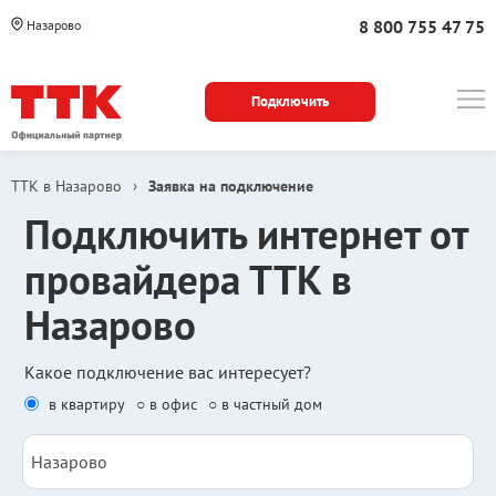
8 800 755 47 75
Назарово
Подключить
ТТК в Назарово
›
Заявка на подключение
Подключить интернет от
провайдера ТТК в
Назарово
Какое подключение вас интересует?
в квартиру
○ в офис
○ в частный дом