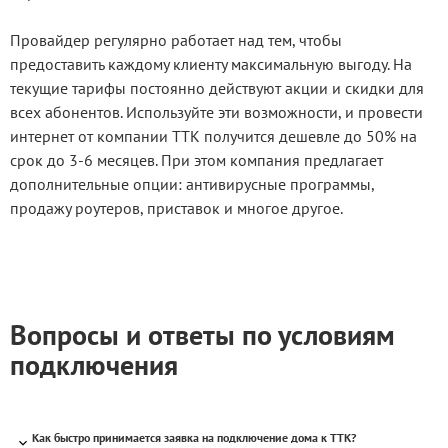
Провайдер регулярно работает над тем, чтобы
предоставить каждому клиенту максимальную выгоду. На
текущие тарифы постоянно действуют акции и скидки для
всех абонентов. Используйте эти возможности, и провести
интернет от компании ТТК получится дешевле до 50% на
срок до 3-6 месяцев. При этом компания предлагает
дополнительные опции: антивирусные программы,
продажу роутеров, приставок и многое другое.
Вопросы и ответы по условиям
подключения
Как быстро принимается заявка на подключение дома к ТТК?