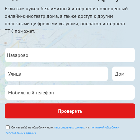
Если вам нужен безлимитный интернет и полноценный
онлайн-кинотеатр дома, а также доступ к другим
полезными цифровыми услугами, оператор интернета
ТТК поможет.
Проверить
Согласен(а) на обработку моих
персональных данных
и с
политикой обработки
персональных данных