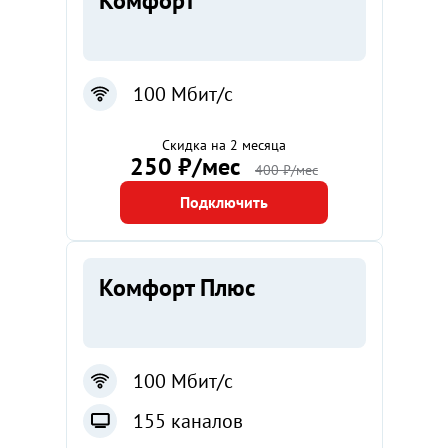
Комфорт
100 Мбит/с
Скидка на 2 месяца
250 ₽/мес
400 ₽/мес
Подключить
Комфорт Плюс
100 Мбит/с
155 каналов