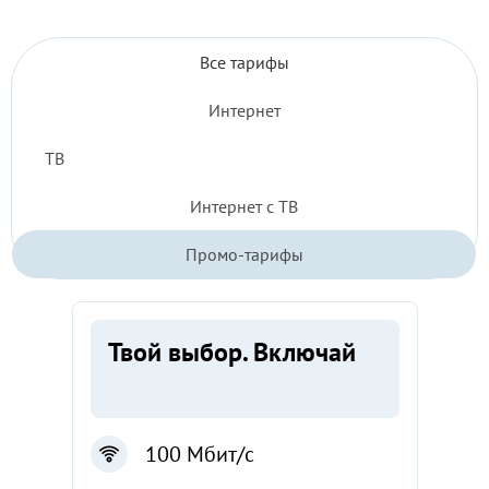
Все
Все тарифы
тарифы
Интернет
2026
ТВ
Интернет с ТВ
Промо-тарифы
Твой выбор. Включай
100 Мбит/с