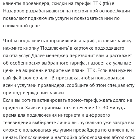
клиенты провайдера, скидки на тарифы ТТК (ttk) в
Назарово разрабатываются на постоянной основе. Акции
позволяют подключить услуги и пользоваться ими по
сниженной цене.
Чтобы подключить понравившийся тариф, оставьте заявку:
нажмите кнопку "Подключить" в карточке подходящего
пакета услуг. Далее менеджер перезвонит вам и расскажет
об особенностях выбранного тарифа, назовет актуальные
цены на акционные тарифные планы ТТК. Если вам нужен
вай-фай-роутер или ТВ-приставка, чтобы пользоваться
всеми услугами провайдера, сообщите об этом специалисту
при подтверждении заявки.
Если вы хотите активировать промо-тариф, ждать долго не
придется. Заявки принимаются в течение 15-30 минут, а
время для подключения интернета и цифрового
телевидения выбираете лично вы. Буквально уже завтра вы
сможете пользоваться услугами провайдера по сниженным
ценам. Подключение и настройка оборудования абсолютно