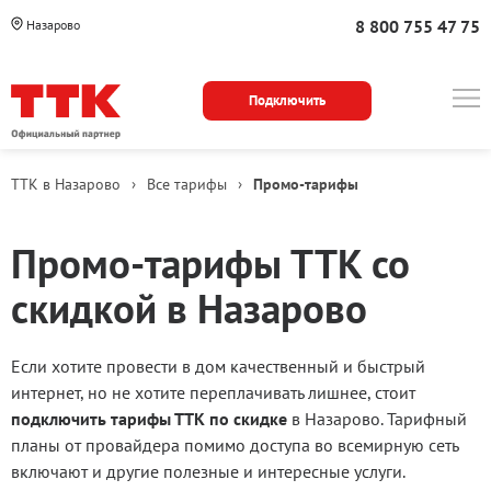
8 800 755 47 75
Назарово
Подключить
ТТК в Назарово
›
Все тарифы
›
Промо-тарифы
Промо-тарифы ТТК со
скидкой в Назарово
Если хотите провести в дом качественный и быстрый
интернет, но не хотите переплачивать лишнее, стоит
подключить тарифы ТТК по скидке
в Назарово. Тарифный
планы от провайдера помимо доступа во всемирную сеть
включают и другие полезные и интересные услуги.