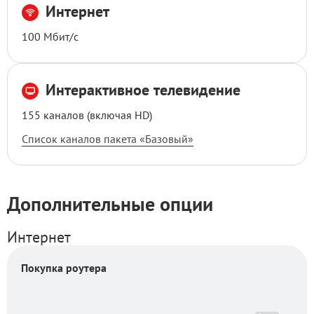
Интернет
опции
100 Мбит/с
Интерактивное телевидение
155 каналов (включая HD)
Список каналов пакета «
Базовый
»
Дополнительные опции
Интернет
Покупка роутера