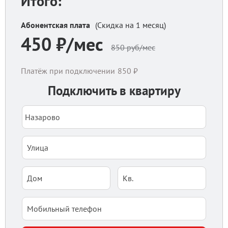
Итого:
Абонентская плата
(Скидка на 1 месяц)
450
₽/мес
850
руб/мес
Платёж при подключении
850
₽
Подключить в квартиру