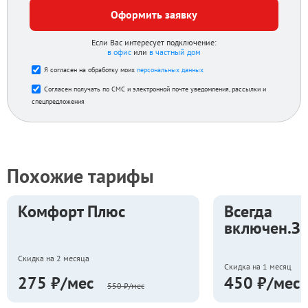
Оформить заявку
Если Вас интересует подключение:
в офис
или
в частный дом
Я согласен на обработку моих
персональных данных
Согласен получать по СМС и электронной почте уведомления, рассылки и
спецпредложения
Похожие тарифы
Комфорт Плюс
Всегда
включен.З
Скидка на 2 месяца
Скидка на 1 месяц
275 ₽/мес
450 ₽/мес
550 ₽/мес