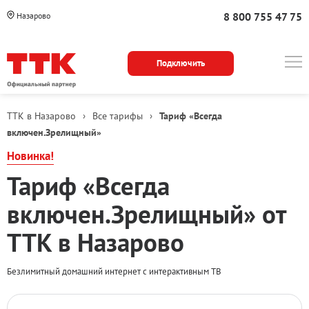
8 800 755 47 75
Назарово
Подключить
ТТК в Назарово
›
Все тарифы
›
Тариф «Всегда
включен.Зрелищный»
Новинка!
Тариф «Всегда
включен.Зрелищный» от
ТТК в Назарово
Безлимитный домашний интернет с интерактивным ТВ
Тарифные