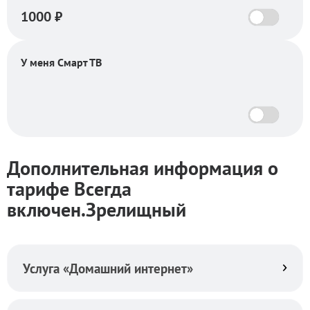
1000
₽
У меня Смарт ТВ
Дополнительная информация о
тарифе Всегда
включен.Зрелищный
Услуга «Домашний интернет»